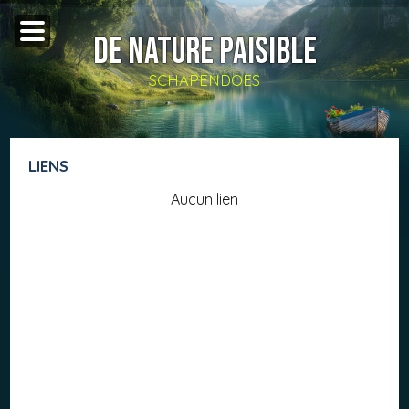
DE NATURE PAISIBLE
SCHAPENDOES
LIENS
Aucun lien